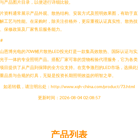
与产品图片目录，以便进行详细比较。
片资料通常展示产品外观、散热结构、安装方式及照明效果图，有助于直
解工艺与性能。在采购时，除关注价格外，更应重视认证真实性、散热技
、保修政策及厂家售后服务能力。
##
山恩博光电的70W鳍片散热LED投光灯是一款集高效散热、国际认证与实
光于一体的专业照明产品。搭配厂家可靠的货物检验代理服务，它为各类
项目提供了从产品到保障的全方位支持。在竞争激烈的LED市场，选择此
重品质与合规的灯具，无疑是投资长期照明效益的明智之举。
如若转载，请注明出处：http://www.xqh-china.com/product/73.html
更新时间：2026-08-04 02:08:57
产品列表